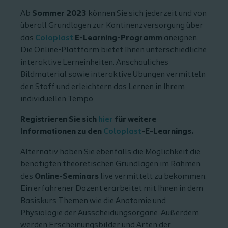
Ab
Sommer 2023
können Sie sich jederzeit und von
überall Grundlagen zur Kontinenzversorgung über
das
Coloplast
E-Learning-Programm
aneignen.
Die Online-Plattform bietet Ihnen unterschiedliche
interaktive Lerneinheiten. Anschauliches
Bildmaterial sowie interaktive Übungen vermitteln
den Stoff und erleichtern das Lernen in Ihrem
individuellen Tempo.
Registrieren Sie sich
hier
für weitere
Informationen zu den
Coloplast
-E-Learnings.
Alternativ haben Sie ebenfalls die Möglichkeit die
benötigten theoretischen Grundlagen im Rahmen
des
Online-Seminars
live vermittelt zu bekommen.
Ein erfahrener Dozent erarbeitet mit Ihnen in dem
Basiskurs Themen wie die Anatomie und
Physiologie der Ausscheidungsorgane. Außerdem
werden Erscheinungsbilder und Arten der