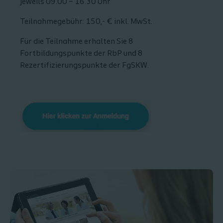
jeweils 09.00 – 16.30 Uhr
Teilnahmegebühr: 150,- € inkl. MwSt.
Für die Teilnahme erhalten Sie 8
Fortbildungspunkte der RbP und 8
Rezertifizierungspunkte der FgSKW.