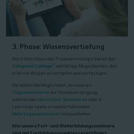
3. Phase: Wissensvertiefung
Nach Abschluss des Praxisworkshops bietet das
®
Coloplast College
vielfältige Mögichkeiten, das
erlernte Wissen zu vertiefen und verfestigen.
Sie haben die Möglichkeit, an unseren
Tagesseminaren
zur Stomaversorgung,
zahlreichen
live Online-Seminaren
oder E-
Learnings sowie an weiterführenden
Mehrtagesseminaren
teilzunehmen.
Alle unsere Fort- und Weiterbildungsseminare
sind mit Fortbildungspunkten rezertifiziert.