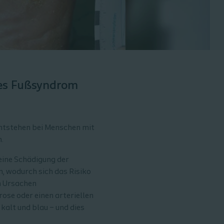
hes Fußsyndrom
ntstehen bei Menschen mit
.
eine Schädigung der
, wodurch sich das Risiko
n Ursachen
rose oder einen arteriellen
kalt und blau – und dies