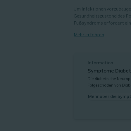
Um Infektionen vorzubeugen 
Gesundheitszustand des Pa
Fußsyndroms erfordert ein
Mehr erfahren
Information
Symptome Diabet
Die diabetische Neurop
Folgeschäden von Diab
Mehr über die Symp