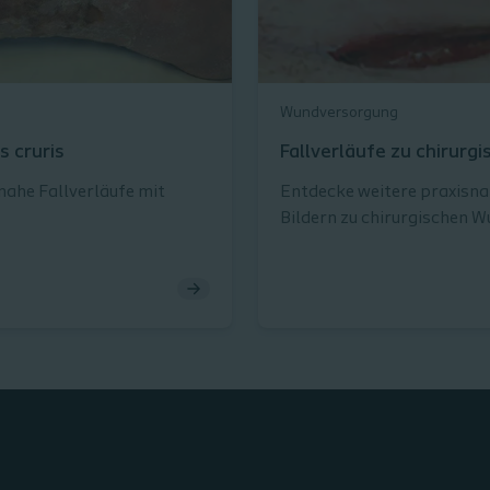
Wundversorgung
s cruris
Fallverläufe zu chirur
nahe Fallverläufe mit
Entdecke weitere praxisna
Bildern zu chirurgischen W