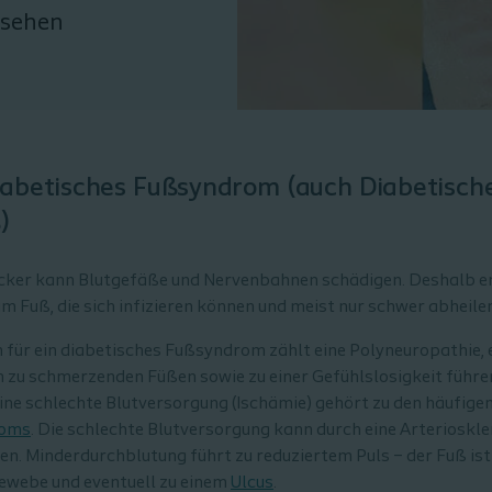
nsehen
Diabetisches Fußsyndrom (auch Diabetisc
)
ucker kann Blutgefäße und Nervenbahnen schädigen. Deshalb e
 Fuß, die sich infizieren können und meist nur schwer abheilen
 für ein diabetisches Fußsyndrom zählt eine Polyneuropathie, 
n zu schmerzenden Füßen sowie zu einer Gefühlslosigkeit führen
eine schlechte Blutversorgung (Ischämie) gehört zu den häufige
roms
. Die schlechte Blutversorgung kann durch eine Arterioskle
. Minderdurchblutung führt zu reduziertem Puls – der Fuß ist 
ewebe und eventuell zu einem
Ulcus
.