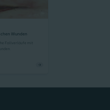
gischen Wunden
he Fallverläufe mit
unden.