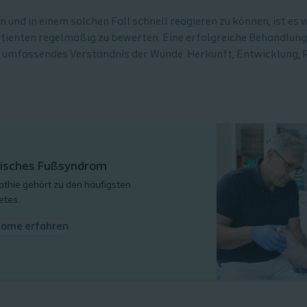
und in einem solchen Fall schnell reagieren zu können, ist es w
tienten regelmäßig zu bewerten. Eine erfolgreiche Behandlung
 umfassendes Verständnis der Wunde: Herkunft, Entwicklung, R
isches Fußsyndrom
athie gehört zu den häufigsten
etes.
tome erfahren