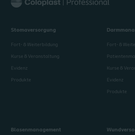
Stomaversorgung
Darmmana
Fort- & Weiterbildung
Fort- & Weit
Kurse & Veranstaltung
Patientenmat
Evidenz
Kurse & Vera
Produkte
Evidenz
Produkte
Blasenmanagement
Wundverso