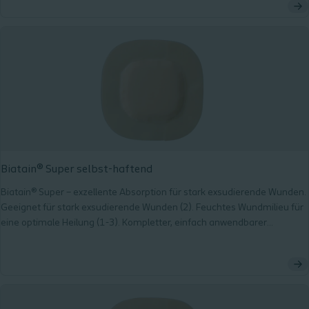
Biatain® Super selbst-haftend
Biatain® Super – exzellente Absorption für stark exsudierende Wunden.
Geeignet für stark exsudierende Wunden (2). Feuchtes Wundmilieu für
eine optimale Heilung (1-3). Kompletter, einfach anwendbarer
Wundverband (1).