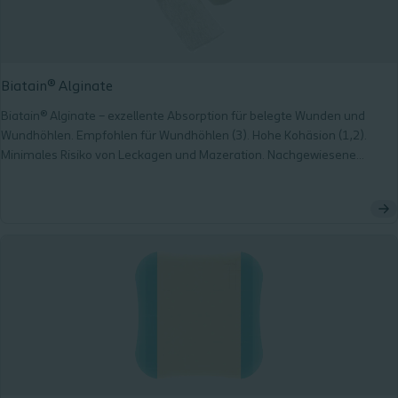
Biatain® Alginate
Biatain® Alginate – exzellente Absorption für belegte Wunden und
Wundhöhlen. Empfohlen für Wundhöhlen (3). Hohe Kohäsion (1,2).
Minimales Risiko von Leckagen und Mazeration. Nachgewiesene
hämostatische Wirkung (4,5).