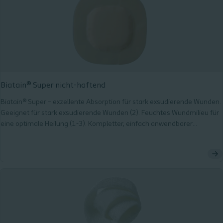
Biatain® Super nicht-haftend
Biatain® Super – exzellente Absorption für stark exsudierende Wunden.
Geeignet für stark exsudierende Wunden (2). Feuchtes Wundmilieu für
eine optimale Heilung (1-3). Kompletter, einfach anwendbarer
Wundverband (1).