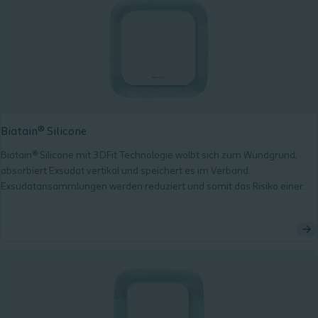
Biatain® Silicone
Biatain® Silicone mit 3DFit Technologie wölbt sich zum Wundgrund,
absorbiert Exsudat vertikal und speichert es im Verband.
Exsudatansammlungen werden reduziert und somit das Risiko einer
Mazeration und Infektion minimiert.