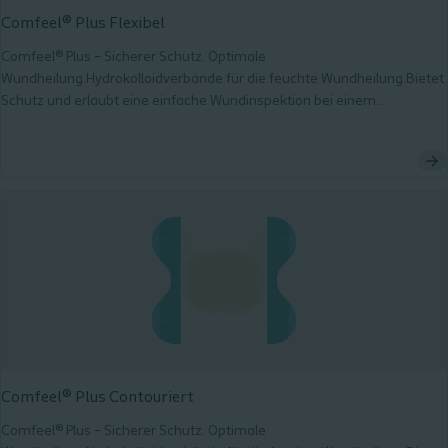
Comfeel® Plus Flexibel
Comfeel® Plus – Sicherer Schutz. Optimale
Wundheilung.Hydrokolloidverbände für die feuchte Wundheilung.Bietet
Schutz und erlaubt eine einfache Wundinspektion bei einem
anwenderfreundlichen Design.Eine breite Auswahl an verschiedenen
Größen und Formen für die Versorgung an sämtlichen Körperstellen.
Comfeel® Plus Contouriert
Comfeel® Plus – Sicherer Schutz. Optimale