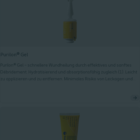
Purilon® Gel
Purilon® Gel – schnellere Wundheilung durch effektives und sanftes
Débridement. Hydratisierend und absorptionsfähig zugleich (1). Leicht
zu applizieren und zu entfernen. Minimales Risiko von Leckagen und
Mazeration.