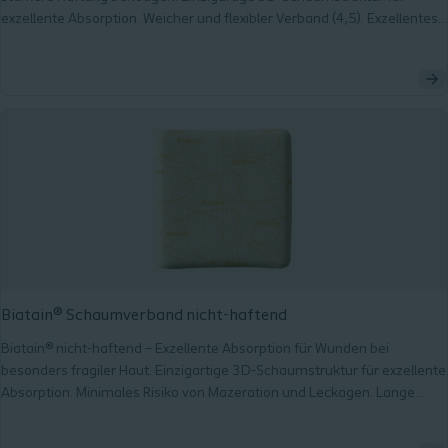
exzellente Absorption. Weicher und flexibler Verband (4,5). Exzellentes
Exsudatmanagement.
Biatain® Schaumverband nicht-haftend
Biatain® nicht-haftend – Exzellente Absorption für Wunden bei
besonders fragiler Haut. Einzigartige 3D-Schaumstruktur für exzellente
Absorption. Minimales Risiko von Mazeration und Leckagen. Lange
Tragezeit. Weicher und flexibler Verband (4-5).