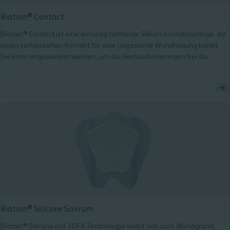
Biatain® Contact
Biatain® Contact ist eine einseitig haftende Silikon-Kontaktauflage, die
einen verbesserten Kontakt für eine ungestörte Wundheilung bietet.
Sie kann angewendet werden, um die Herausforderungen bei der
Behandlung von Geschwüren und chronischen oder akuten Läsionen
mit verschiedenen Exsudatmengen zu bewältigen.
Biatain® Silicone Sakrum
Biatain® Silicone mit 3DFit Technologie wölbt sich zum Wundgrund,