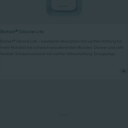
Biatain® Silicone Lite
Biatain® Silicone Lite – exzellente Absorption mit sanfter Haftung für
mehr Mobilität bei schwach exsudierenden Wunden. Dünner und sehr
flexibler Schaumverband mit sanfter Silikonhaftung. Einzigartige
Biatain® Schaumstruktur für exzellente Absorption. Non-Touch-
Technologie für eine aseptische Applikation. Weich, besonders flexibel
und bequem. Bakterien- und wasserdicht.