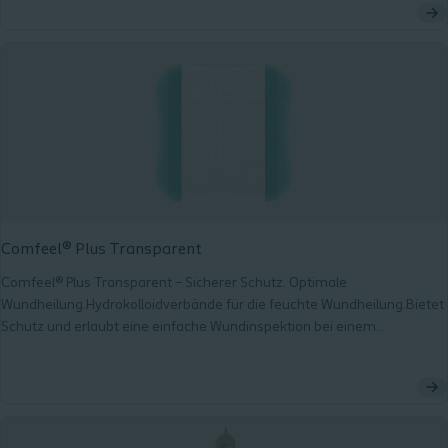
Comfeel® Plus Transparent
Comfeel® Plus Transparent – Sicherer Schutz. Optimale
Wundheilung.Hydrokolloidverbände für die feuchte Wundheilung.Bietet
Schutz und erlaubt eine einfache Wundinspektion bei einem
anwenderfreundlichen Design.Eine breite Auswahl an verschiedenen
Größen und Formen für die Versorgung an sämtlichen Körperstellen.