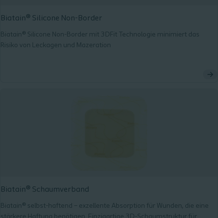
Biatain® Silicone Non-Border
Biatain® Silicone Non-Border mit 3DFit Technologie minimiert das
Risiko von Leckagen und Mazeration
Biatain® Schaumverband
Biatain® selbst-haftend – exzellente Absorption für Wunden, die eine
stärkere Haftung benötigen. Einzigartige 3D-Schaumstruktur für