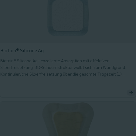
Biatain® Silicone Ag
Biatain® Silicone Ag– exzellente Absorption mit effektiver
Silberfreisetzung. 3D-Schaumstruktur wölbt sich zum Wundgrund.
Kontinuierliche Silberfreisetzung über die gesamte Tragezeit (1).
Sanfter und sicherer Halt. Intuitive Anwendung.