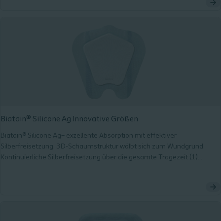
Biatain® Silicone Ag Innovative Größen
Biatain® Silicone Ag– exzellente Absorption mit effektiver
Silberfreisetzung. 3D-Schaumstruktur wölbt sich zum Wundgrund.
Kontinuierliche Silberfreisetzung über die gesamte Tragezeit (1).
Sanfter und sicherer Halt. Intuitive Anwendung.