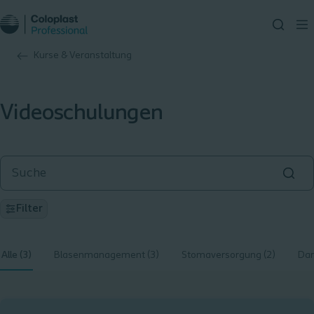
Kurse & Veranstaltung
Videoschulungen
Filter
Alle (3)
Blasenmanagement (3)
Stomaversorgung (2)
Da