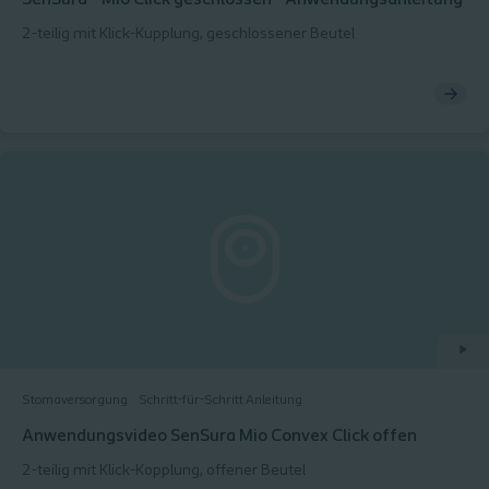
SenSura® Mio Click geschlossen - Anwendungsanleitung
2-teilig mit Klick-Kupplung, geschlossener Beutel
Stomaversorgung
Schritt-für-Schritt Anleitung
Anwendungsvideo SenSura Mio Convex Click offen
2-teilig mit Klick-Kopplung, offener Beutel