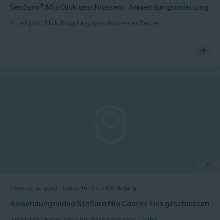
SenSura® Mio Click geschlossen - Anwendungsanleitung
2-teilig mit Klick-Kupplung, geschlossener Beutel
Stomaversorgung
Schritt-für-Schritt Anleitung
Anwendungsvideo SenSura Mio Convex Flex geschlossen
2-teilig mit Flex-Kopplung, geschlossener Beutel