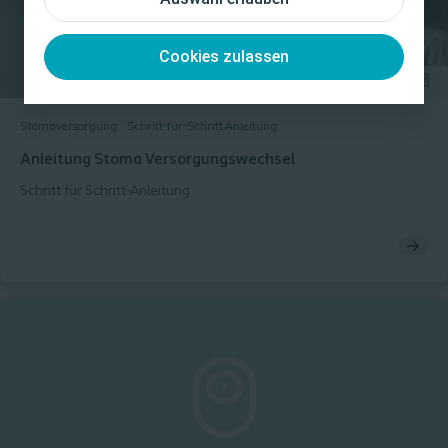
Cookies zulassen
Stomaversorgung
Schritt-für-Schritt Anleitung
Anleitung Stoma Versorgungswechsel
Schritt für Schritt-Anleitung