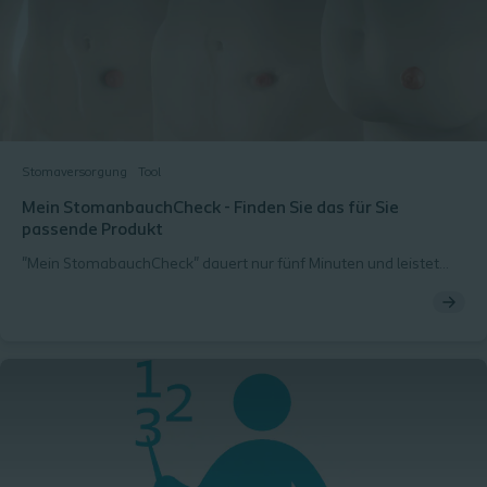
Stomaversorgung
Tool
Mein StomanbauchCheck - Finden Sie das für Sie
passende Produkt
"Mein StomabauchCheck" dauert nur fünf Minuten und leistet
Hilfestellung im Hinblick auf die geeignete Stomaversorgung -
entsprechend Ihrer Körperform. Das Produkt soll zu Ihnen
passen, nicht umgekehrt.