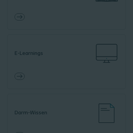
E-Learnings
Darm-Wissen