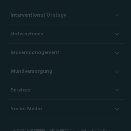
Interventional Urology
Unternehmen
Blasenmanagement
Wundversorgung
Services
Social Media
Coloplast Deutschland
Am Neumarkt 42
22041
Hamburg