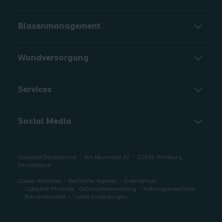
Blasenmanagement
Wundversorgung
Services
Social Media
Coloplast Deutschland
Am Neumarkt 42
22041
Hamburg
Deutschland
Cookie-Richtlinie
Rechtliche Aspekte
Datenschutz
Coloplast-Produkte - Gebrauchsanweisung
Haftungsausschluss
Barrierefreiheit
Cookie Einstellungen