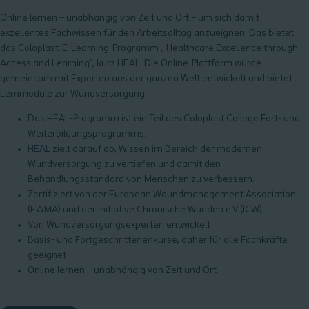
Online lernen – unabhängig von Zeit und Ort – um sich damit
exzellentes Fachwissen für den Arbeitsalltag anzueignen. Das bietet
das Coloplast-E-Learning-Programm „ Healthcare Excellence through
Access and Learning“, kurz HEAL. Die Online-Plattform wurde
gemeinsam mit Experten aus der ganzen Welt entwickelt und bietet
Lernmodule zur Wundversorgung.
Das HEAL-Programm ist ein Teil des Coloplast College Fort- und
Weiterbildungsprogramms.
HEAL zielt darauf ab, Wissen im Bereich der modernen
Wundversorgung zu vertiefen und damit den
Behandlungsstandard von Menschen zu verbessern.
Zertifiziert von der European Woundmanagement Association
(EWMA) und der Initiative Chronische Wunden e.V.(ICW).
Von Wundversorgungsexperten entwickelt
Basis- und Fortgeschrittenenkurse, daher für alle Fachkräfte
geeignet
Online lernen – unabhängig von Zeit und Ort