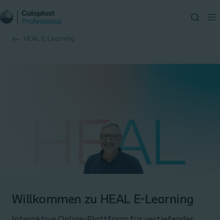
HEAL E-Learning
Willkommen zu HEAL E-Learning
Interaktive Online-Plattform für vertiefendes