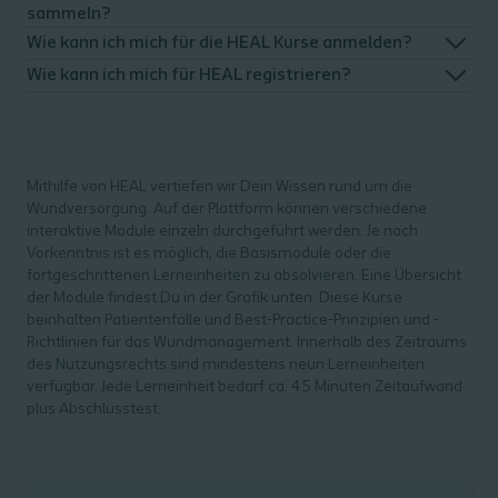
sammeln?
Wie kann ich mich für die HEAL Kurse anmelden?
Wie kann ich mich für HEAL registrieren?
Mithilfe von HEAL vertiefen wir Dein Wissen rund um die
Wundversorgung. Auf der Plattform können verschiedene
interaktive Module einzeln durchgeführt werden. Je nach
Vorkenntnis ist es möglich, die Basismodule oder die
fortgeschrittenen Lerneinheiten zu absolvieren. Eine Übersicht
der Module findest Du in der Grafik unten. Diese Kurse
beinhalten Patientenfälle und Best-Practice-Prinzipien und -
Richtlinien für das Wundmanagement. Innerhalb des Zeitraums
des Nutzungsrechts sind mindestens neun Lerneinheiten
verfügbar. Jede Lerneinheit bedarf ca. 45 Minuten Zeitaufwand
plus Abschlusstest.