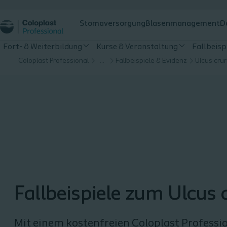
Stomaversorgung
Blasenmanagement
D
Fort- & Weiterbildung
Kurse & Veranstaltung
Fallbeisp
Coloplast Professional
…
Fallbeispiele & Evidenz
Ulcus crur
Fallbeispiele zum Ulcus 
Mit einem kostenfreien Coloplast Professi