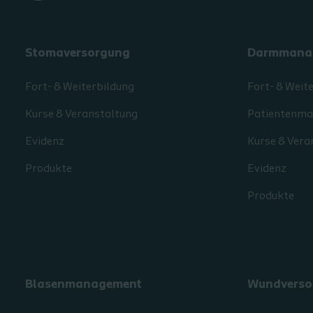
Stomaversorgung
Darmmana
Fort- & Weiterbildung
Fort- & Weit
Kurse & Veranstaltung
Patientenmat
Evidenz
Kurse & Vera
Produkte
Evidenz
Produkte
Blasenmanagement
Wundverso