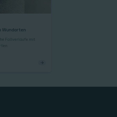
en Wundarten
he Fallverläufe mit
rten.