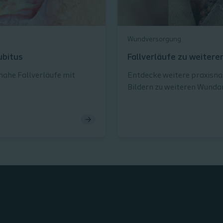
Wundversorgung
ubitus
Fallverläufe zu weiter
nahe Fallverläufe mit
Entdecke weitere praxisna
Bildern zu weiteren Wunda