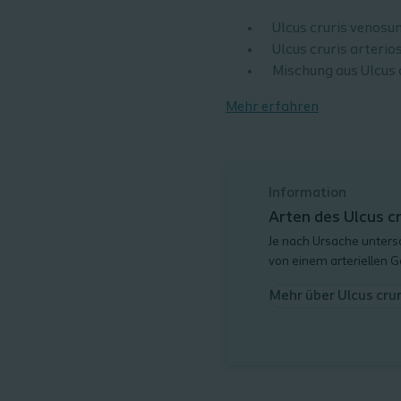
Ulcus cruris venosu
Ulcus cruris arterio
Mischung aus Ulcus c
Mehr erfahren
Information
Arten des Ulcus cr
Je nach Ursache unter
von einem arteriellen 
Mehr über Ulcus crur