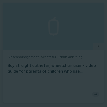
Blasenmanagement
Schritt-für-Schritt Anleitung
Boy straight catheter; wheelchair user - video
guide for parents of children who use
catheters