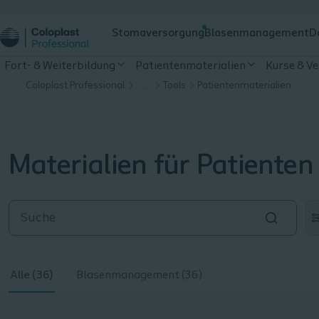
Stomaversorgung
Blasenmanagement
D
Fort- & Weiterbildung
Patientenmaterialien
Kurse & V
Coloplast Professional
…
Tools
Patientenmaterialien
Materialien für Patienten
Alle (36)
Blasenmanagement (36)