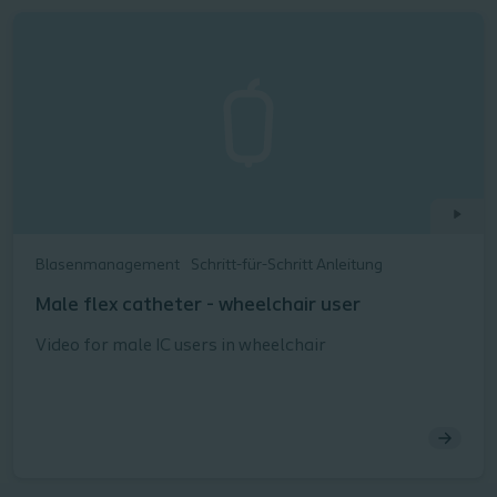
Blasenmanagement
Schritt-für-Schritt Anleitung
Male flex catheter - wheelchair user
Video for male IC users in wheelchair