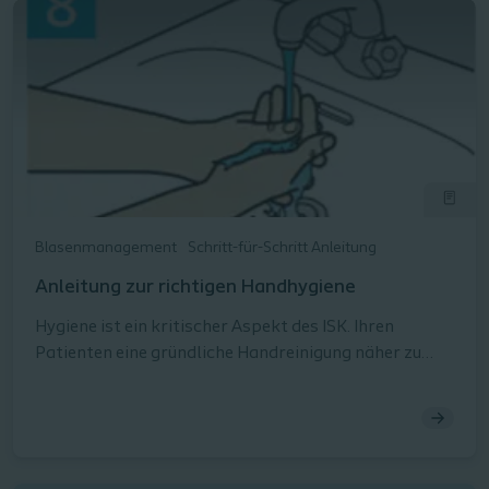
Blasenmanagement
Schritt-für-Schritt Anleitung
Anleitung zur richtigen Handhygiene
Hygiene ist ein kritischer Aspekt des ISK. Ihren
Patienten eine gründliche Handreinigung näher zu
bringen, sollte immer ein Teil des ISK-Trainings sein.