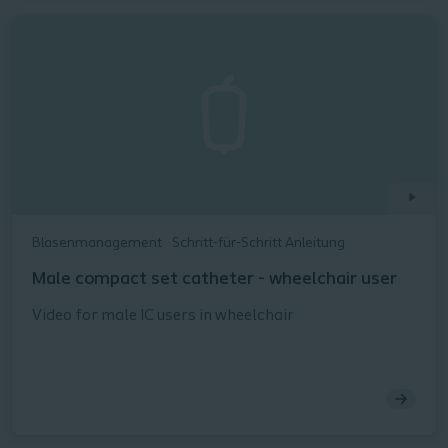
Blasenmanagement
Schritt-für-Schritt Anleitung
Male compact set catheter - wheelchair user
Video for male IC users in wheelchair