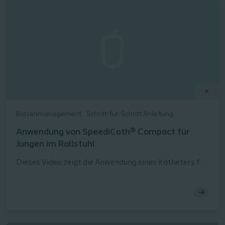
Blasenmanagement
Schritt-für-Schritt Anleitung
Anwendung von SpeediCath® Compact für
Jungen im Rollstuhl
Dieses Video zeigt die Anwendung eines Katheters für
Kinder am Beispiel eines Jungen im Rollstuhl.