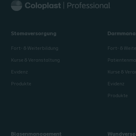
Stomaversorgung
Darmmana
Fort- & Weiterbildung
Fort- & Weit
Kurse & Veranstaltung
Patientenmat
Evidenz
Kurse & Vera
Produkte
Evidenz
Produkte
Blasenmanagement
Wundverso