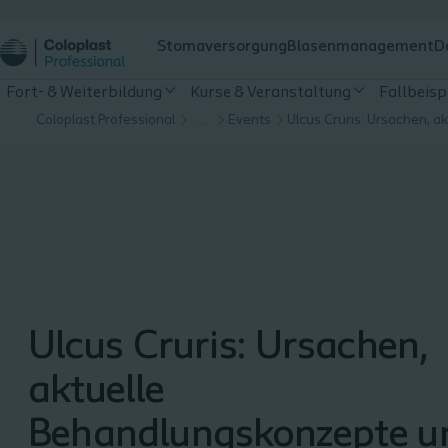
Stomaversorgung
Blasenmanagement
D
Fort- & Weiterbildung
Kurse & Veranstaltung
Fallbeisp
Coloplast Professional
…
Events
Ulcus Cruris: Ursachen,
aktuelle
Behandlungskonzepte u