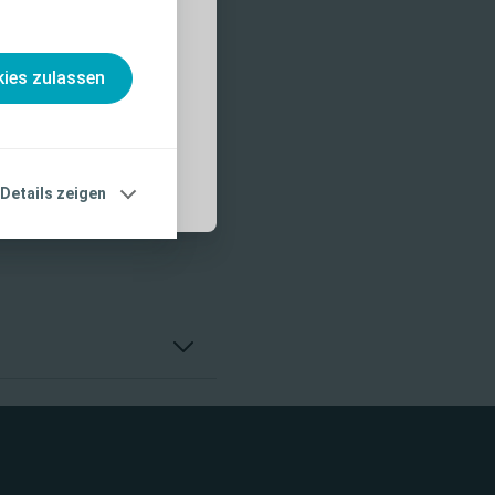
nahmen und
, die vor der
ies zulassen
Details zeigen