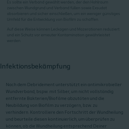
Es sollte ein Verband gewählt werden, der den Hohlraum
zwischen Wundgrund und Verband füllen sowie Exsudat
absorbieren und sicher einschließen, um ein weniger günstiges
Umfeld für die Entwicklung von Biofilm zu schaffen.
Auf diese Weise können Leckagen und Mazerationen reduziert
und ein Schutz vor erneuter Kontamination gewährleistet
werden.
Infektionsbekämpfung
Nach dem Debridement unterstützt ein antimikrobieller
Wundverband, bspw. mit Silber, um nicht vollständig
entfernte Bakterien/Biofilme abzutöten und die
Neubildung von Biofilm zu verzögern, bzw. zu
verhindern. Kontrolliere den Fortschritt der Wundheilung
und beurteile diesen kontinuierlich, um überprüfen zu
können, ob die Wundheilung entsprechend Deiner