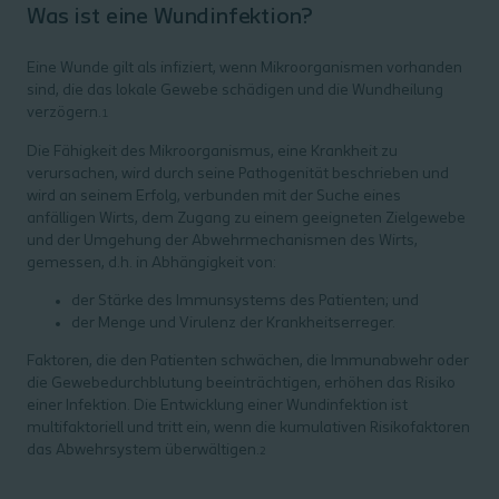
Was ist eine Wundinfektion?
Eine Wunde gilt als infiziert, wenn Mikroorganismen vorhanden
sind, die das lokale Gewebe schädigen und die Wundheilung
verzögern.
1
Die Fähigkeit des Mikroorganismus, eine Krankheit zu
verursachen, wird durch seine Pathogenität beschrieben und
wird an seinem Erfolg, verbunden mit der Suche eines
anfälligen Wirts, dem Zugang zu einem geeigneten Zielgewebe
und der Umgehung der Abwehrmechanismen des Wirts,
gemessen, d.h. in Abhängigkeit von:
der Stärke des Immunsystems des Patienten; und
der Menge und Virulenz der Krankheitserreger.
Faktoren, die den Patienten schwächen, die Immunabwehr oder
die Gewebedurchblutung beeinträchtigen, erhöhen das Risiko
einer Infektion. Die Entwicklung einer Wundinfektion ist
multifaktoriell und tritt ein, wenn die kumulativen Risikofaktoren
das Abwehrsystem überwältigen.
2