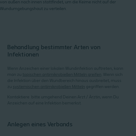
von außen nach innen stattfindet, um die Keime nicht auf der
Wundumgebungshaut zu verteilen.
Behandlung bestimmter Arten von
Infektionen
Wenn Anzeichen einer lokalen Wundinfektion auftreten, kann
man zu
topischen antimikrobiellen Mitteln greifen
. Wenn sich
die Infektion über den Wundbereich hinaus ausbreitet, muss
zu
systemischen antimikrobiellen Mitteln
gegriffen werden.
Kontaktiere bitte umgehend Deinen Arzt / Ärztin, wenn Du
Anzeichen auf eine Infektion bemerkst.
Anlegen eines Verbands