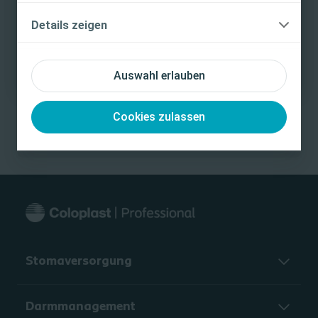
Ich bin eine medizinische Fachkraft
Details zeigen
Ich bin keine medizinische Fachkraft
Auswahl erlauben
00:00
11:57
Cookies zulassen
Stomaversorgung
Darmmanagement