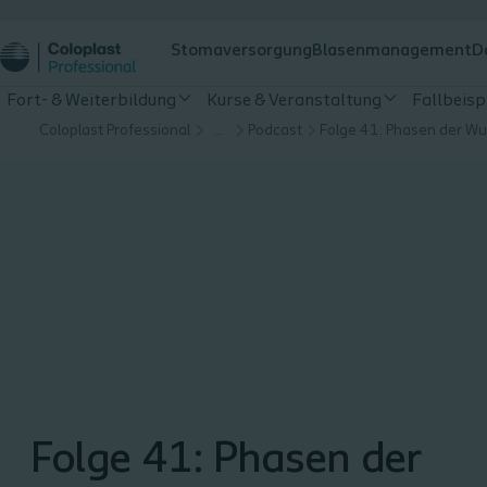
Stomaversorgung
Blasenmanagement
D
Fort- & Weiterbildung
Kurse & Veranstaltung
Fallbeisp
Coloplast Professional
…
Podcast
Folge 41: Phasen der W
Folge 41: Phasen der