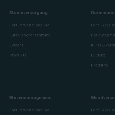
Stomaversorgung
Darmmana
Fort- & Weiterbildung
Fort- & Weit
Kurse & Veranstaltung
Patientenmat
Evidenz
Kurse & Vera
Produkte
Evidenz
Produkte
Blasenmanagement
Wundverso
Fort- & Weiterbildung
Fort- & Weit