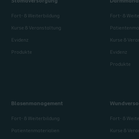
Stomaversorgung
Darmmana
Fort- & Weiterbildung
Fort- & Weit
Kurse & Veranstaltung
Patientenmat
Evidenz
Kurse & Vera
Produkte
Evidenz
Produkte
Blasenmanagement
Wundverso
Fort- & Weiterbildung
Fort- & Weit
Patientenmaterialien
Kurse & Vera