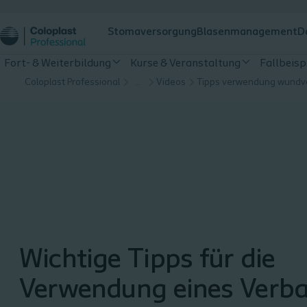
Stomaversorgung
Blasenmanagement
D
Fort- & Weiterbildung
Kurse & Veranstaltung
Fallbeisp
Coloplast Professional
…
Videos
Wichtige Tipps für die
Verwendung eines Verb