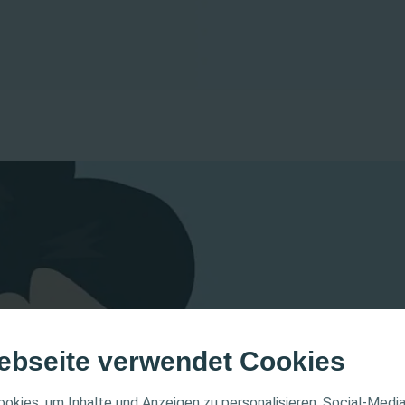
ebseite verwendet Cookies
ER HINWEIS
okies, um Inhalte und Anzeigen zu personalisieren, Social-Medi