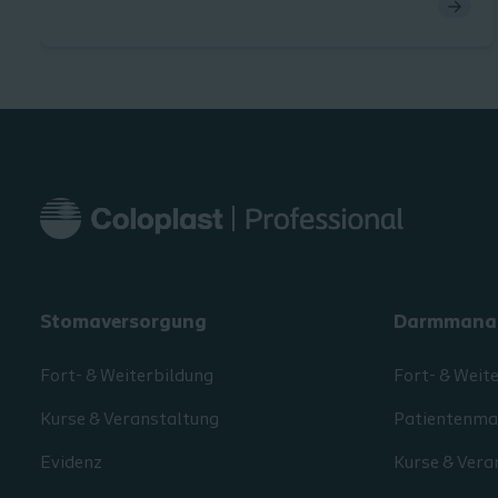
Stomaversorgung
Darmmana
Fort- & Weiterbildung
Fort- & Weit
Kurse & Veranstaltung
Patientenmat
Evidenz
Kurse & Vera