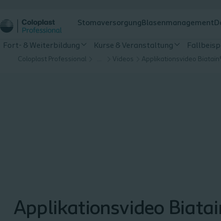
Stomaversorgung
Blasenmanagement
D
Fort- & Weiterbildung
Kurse & Veranstaltung
Fallbeisp
Coloplast Professional
…
Videos
Applikationsvideo Biata