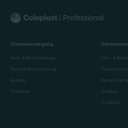
Stomaversorgung
Darmmana
Fort- & Weiterbildung
Fort- & Weit
Kurse & Veranstaltung
Patientenmat
Evidenz
Kurse & Vera
Produkte
Evidenz
Produkte