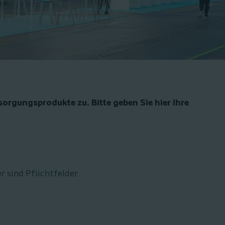
rsorgungsprodukte zu.
Bitte geben Sie hier Ihre
eben! Mit * gekennzeichnete Felder sind Pflichtfelder.