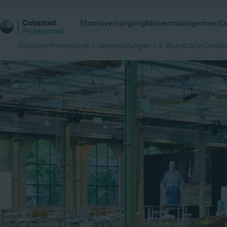
Stomaversorgung
Blasenmanagement
D
Coloplast Professional
Veranstaltungen
4. WundDACH Dreilä