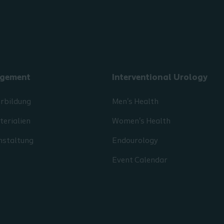
gement
Interventional Urology
erbildung
Men's Health
erialien
Women's Health
nstaltung
Endourology
Event Calendar