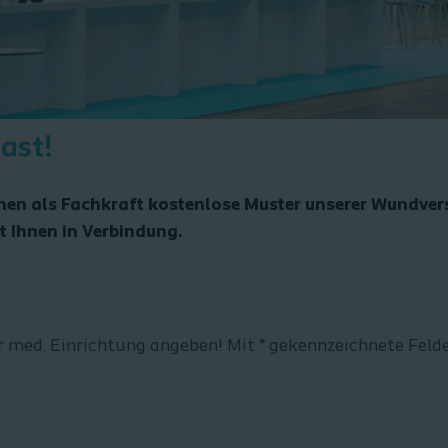
last!
hnen als Fachkraft kostenlose Muster unserer Wundve
t Ihnen in Verbindung.
Hinweise: Bitte ausschließlich die Adressdaten Ihrer med. Einrichtung ang