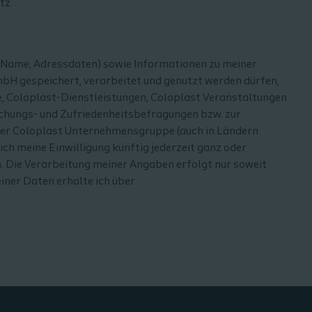
tz.
 Name, Adressdaten) sowie Informationen zu meiner
mbH gespeichert, verarbeitet und genutzt werden dürfen,
e, Coloplast-Dienstleistungen, Coloplast Veranstaltungen
chungs- und Zufriedenheitsbefragungen bzw. zur
der Coloplast Unternehmensgruppe (auch in Ländern
ch meine Einwilligung künftig jederzeit ganz oder
. Die Verarbeitung meiner Angaben erfolgt nur soweit
einer Daten erhalte ich über