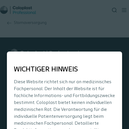
Stomaversorgung
WICHTIGER HINWEIS
Stomaversorgung
Diese Website richtet sich nur an medizinisches
Fachpersonal. Der Inhalt der Website ist für
Darmmanagement
fachliche Informations- und Fortbildungszwecke
bestimmt. Coloplast bietet keinen individuellen
Interventional Urology
medizinischen Rat. Die Verantwortung für die
individuelle Patientenversorgung liegt beim
medizinischen Fachpersonal. Detaillierte
Unternehmen