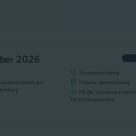
mber 2026
Stomaversorgung
Coloplast GmbH, Am
Präsenz-Veranstaltung
Hamburg
Für die Teilnahme erhalte
Fortbildungspunkte