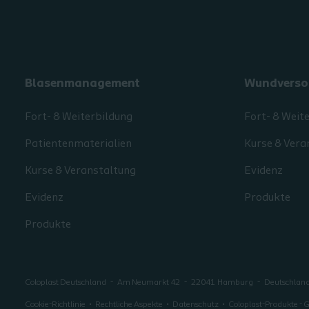
Blasenmanagement
Wundverso
Fort- & Weiterbildung
Fort- & Weit
Patientenmaterialien
Kurse & Vera
Kurse & Veranstaltung
Evidenz
Evidenz
Produkte
Produkte
Coloplast Deutschland
Am Neumarkt 42
22041
Hamburg
Deutschlan
Cookie-Richtlinie
Rechtliche Aspekte
Datenschutz
Coloplast-Produkte -