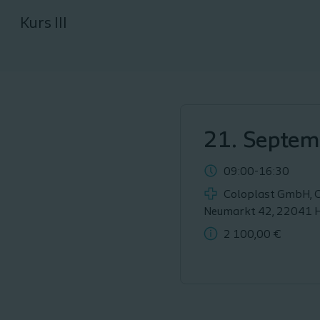
Kurs III
21. Septe
09:00-16:30
Coloplast GmbH, 
Neumarkt 42, 22041 
2 100,00 €