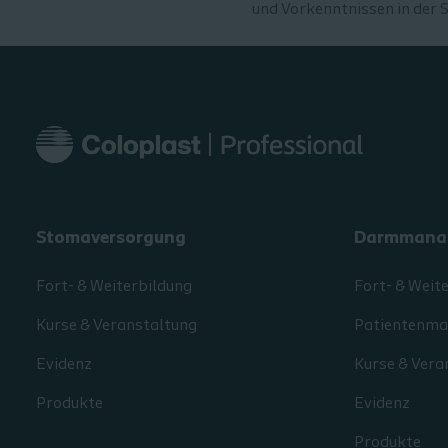
und Vorkenntnissen in der 
Stomaversorgung
Darmmana
Fort- & Weiterbildung
Fort- & Weit
Kurse & Veranstaltung
Patientenmat
Evidenz
Kurse & Vera
Produkte
Evidenz
Produkte