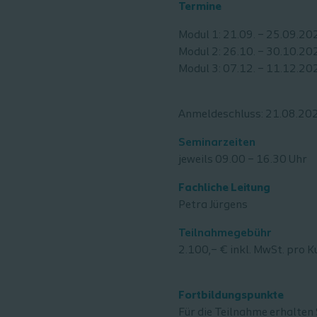
Termine
Modul 1: 21.09. – 25.09.20
Modul 2: 26.10. – 30.10.20
Modul 3: 07.12. – 11.12.20
Anmeldeschluss: 21.08.20
Seminarzeiten
jeweils 09.00 – 16.30 Uhr
Fachliche Leitung
Petra Jürgens
Teilnahmegebühr
2.100,– € inkl. MwSt. pro K
Fortbildungspunkte
Für die Teilnahme erhalten 