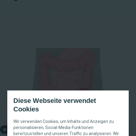
Diese Webseite verwendet
Cookies
Wir verwenden Cookies, um Inhalte und Anzeigen zu
personalisieren, Social-Media-Funktionen
Video abspielen
bereitzustellen und unseren Traffic zu analysieren. Wir
Endständiges Kolostoma nach Sigmaresektion