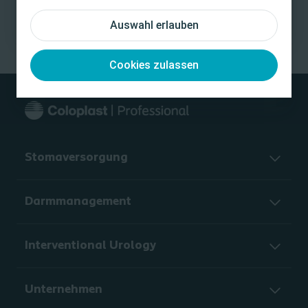
Auswahl erlauben
Cookies zulassen
Stomaversorgung
Darmmanagement
Interventional Urology
Unternehmen