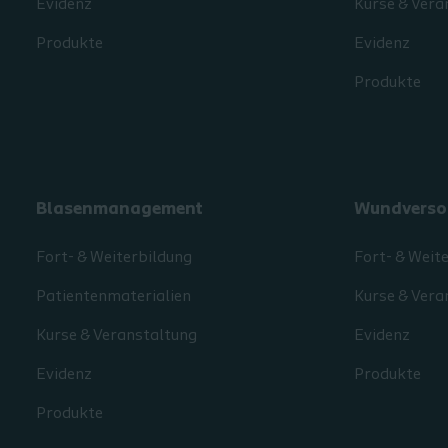
Evidenz
Kurse & Vera
Produkte
Evidenz
Produkte
Blasenmanagement
Wundverso
Fort- & Weiterbildung
Fort- & Weit
Patientenmaterialien
Kurse & Vera
Kurse & Veranstaltung
Evidenz
Evidenz
Produkte
Produkte