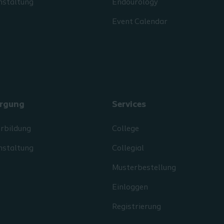
nstaltung
Endourology
Event Calendar
rgung
Services
erbildung
College
nstaltung
Collegial
Musterbestellung
Einloggen
Registrierung