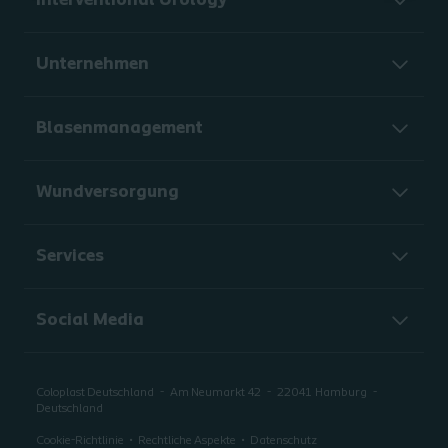
Interventional Urology
Unternehmen
Blasenmanagement
Wundversorgung
Services
Social Media
Coloplast Deutschland
Am Neumarkt 42
22041
Hamburg
Deutschland
Cookie-Richtlinie
Rechtliche Aspekte
Datenschutz