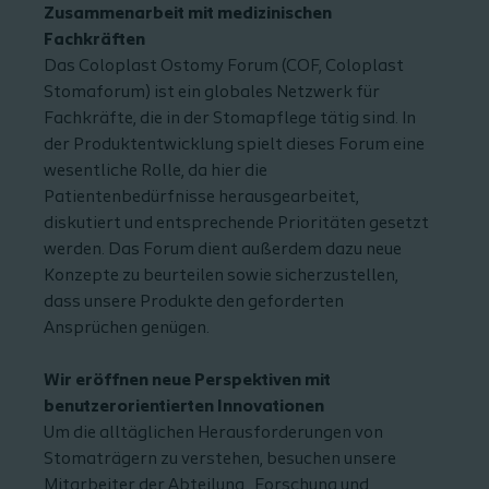
Zusammenarbeit mit medizinischen
Fachkräften
Das Coloplast Ostomy Forum (COF, Coloplast
Stomaforum) ist ein globales Netzwerk für
Fachkräfte, die in der Stomapflege tätig sind. In
der Produktentwicklung spielt dieses Forum eine
wesentliche Rolle, da hier die
Patientenbedürfnisse herausgearbeitet,
diskutiert und entsprechende Prioritäten gesetzt
werden. Das Forum dient außerdem dazu neue
Konzepte zu beurteilen sowie sicherzustellen,
dass unsere Produkte den geforderten
Ansprüchen genügen.
Wir eröffnen neue Perspektiven mit
benutzerorientierten Innovationen
Um die alltäglichen Herausforderungen von
Stomaträgern zu verstehen, besuchen unsere
Mitarbeiter der Abteilung „Forschung und