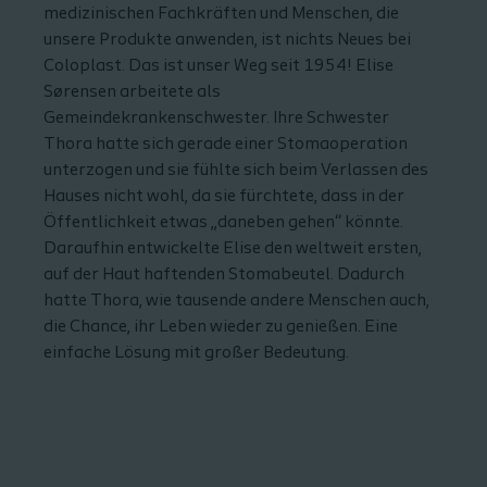
medizinischen Fachkräften und Menschen, die
unsere Produkte anwenden, ist nichts Neues bei
Coloplast. Das ist unser Weg seit 1954! Elise
Sørensen arbeitete als
Gemeindekrankenschwester. Ihre Schwester
Thora hatte sich gerade einer Stomaoperation
unterzogen und sie fühlte sich beim Verlassen des
Hauses nicht wohl, da sie fürchtete, dass in der
Öffentlichkeit etwas „daneben gehen“ könnte.
Daraufhin entwickelte Elise den weltweit ersten,
auf der Haut haftenden Stomabeutel. Dadurch
hatte Thora, wie tausende andere Menschen auch,
die Chance, ihr Leben wieder zu genießen. Eine
einfache Lösung mit großer Bedeutung.