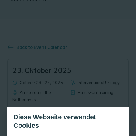
Back to Event Calendar
23. Oktober 2025
October 23 - 24, 2025
Interventional Urology
Amsterdam, the
Hands-On Training
Netherlands
Diese Webseite verwendet
Cookies
Planned Sessions: