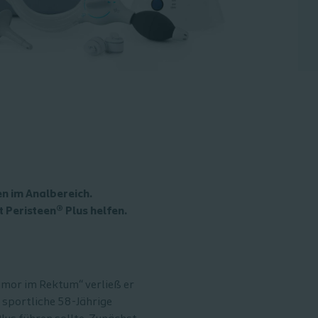
n im Analbereich.
t Peristeen® Plus helfen.
mor im Rektum“ verließ er
, sportliche 58-Jährige