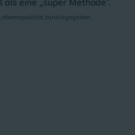
l als eine „super Methode“.
k Lebensqualität zurückgegeben.