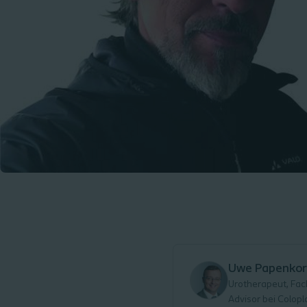
Uwe Papenkor
Urotherapeut, Fac
Advisor bei Colopl