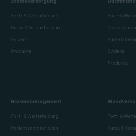
Stomaversorgung
Darmmana
Fort- & Weiterbildung
Fort- & Weit
Kurse & Veranstaltung
Patientenmat
Evidenz
Kurse & Vera
Produkte
Evidenz
Produkte
Blasenmanagement
Wundverso
Fort- & Weiterbildung
Fort- & Weit
Patientenmaterialien
Kurse & Vera