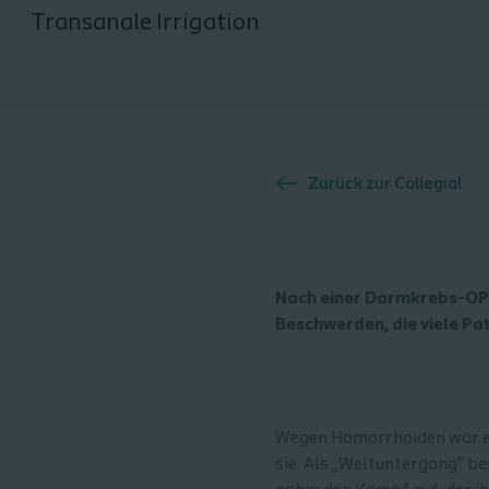
Transanale Irrigation
Zurück zur
Collegial
Nach einer Darmkrebs-OP 
Beschwerden, die viele Pat
Wegen Hämorrhoiden war er
sie. Als „Weltuntergang“ be