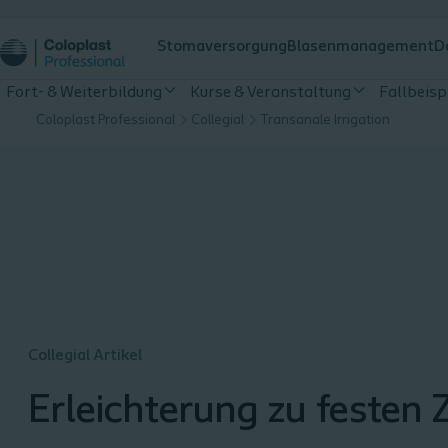
Stomaversorgung
Blasenmanagement
D
Fort- & Weiterbildung
Kurse & Veranstaltung
Fallbeisp
Coloplast Professional
Collegial
Transanale Irrigation
Collegial Artikel
Erleichterung zu festen 