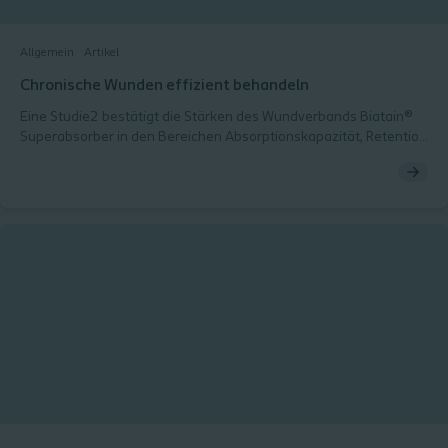
Allgemein
Artikel
Chronische Wunden effizient behandeln
Eine Studie2 bestätigt die Stärken des Wundverbands Biatain®
Superabsorber in den Bereichen Absorptionskapazität, Retention
unter Kompression, Reduktion der Proteaseaktivität sowie
klinischer Leistung an Fallbeispielen. Marcus Philipp Moll, Medical
Advisor bei Coloplast, erläutert die Ergebnisse. Was
Pflegekräfte täglich erleben, bringt Marcus Philipp Moll auf den
Punkt: „Wir haben in der Praxis immer mehr mit chronischen
Wunden zu tun“, sagt der Coloplast Medical Advisor und weist
unter anderem auf die Zunahme von multimorbiden Patienten
hin, die an Adipositas, Herzinsuffizienz, Gefäßerkrankungen oder
– für die Wundheilung besonders bedeutsam – Diabetes leiden.