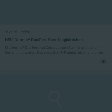
Allgemein
Artikel
NEU: Dormia® DualPerc Steinfangkörbchen
Mit Dormia® DualPerc hat Coloplast sein Steinfangkörbchen-
Sortiment erweitert. Das neue 2-in-1-Produkt mit einer starren
und flexiblen Konfiguration für die perkutane Nephrolitholapaxie
(PCNL) ermöglicht das direkte Entfernen von Steinfragmenten
mit nur einem einzigen Gerät.