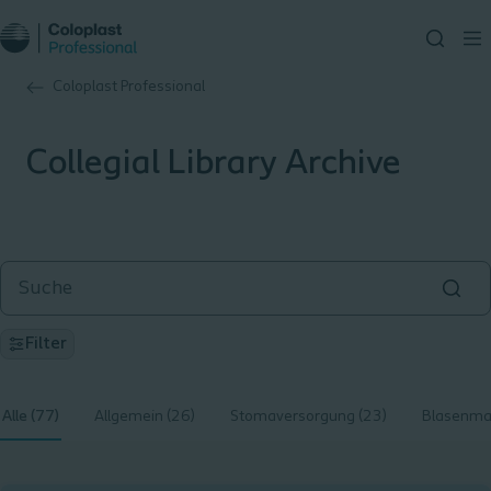
Coloplast Professional
Collegial Library Archive
Filter
Alle (77)
Allgemein (26)
Stomaversorgung (23)
Blasenma