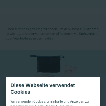
Einen zuverlässigen Weg zu finden, um den Darm zu entleeren,
ist wichtig, um unerwünschte Komplikationen wie Stuhlverlust
oder Verstopfung zu vermeiden.
Diese Webseite verwendet
Cookies
Wir verwenden Cookies, um Inhalte und Anzeigen zu