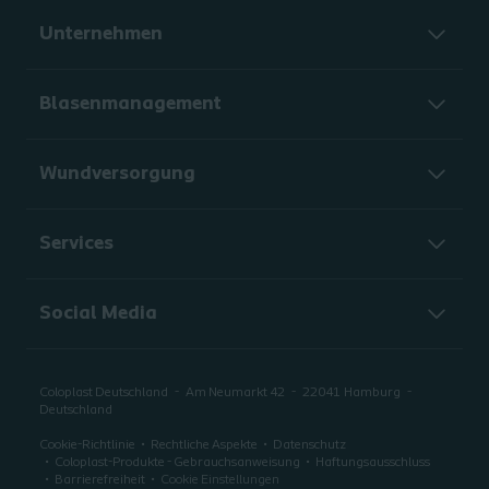
Unternehmen
Blasenmanagement
Wundversorgung
Services
Social Media
Coloplast Deutschland
Am Neumarkt 42
22041
Hamburg
Deutschland
Cookie-Richtlinie
Rechtliche Aspekte
Datenschutz
Coloplast-Produkte - Gebrauchsanweisung
Haftungsausschluss
Barrierefreiheit
Cookie Einstellungen