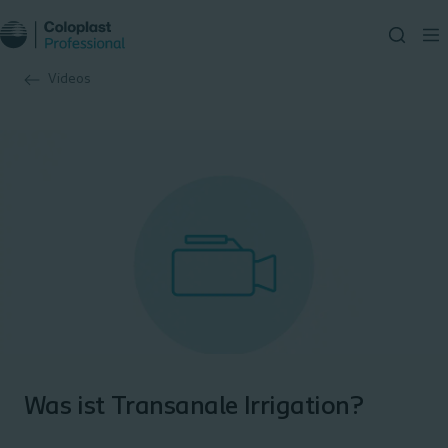
Videos
Was ist Transanale Irrigation?