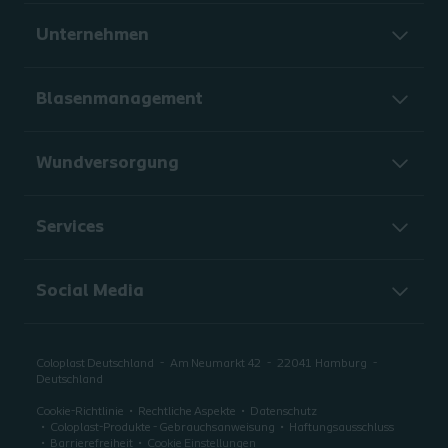
Unternehmen
Blasenmanagement
Wundversorgung
Services
Social Media
Coloplast Deutschland
Am Neumarkt 42
22041
Hamburg
Deutschland
Cookie-Richtlinie
Rechtliche Aspekte
Datenschutz
Coloplast-Produkte - Gebrauchsanweisung
Haftungsausschluss
Barrierefreiheit
Cookie Einstellungen