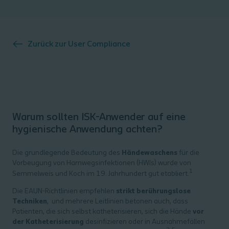
Zurück zur
User Compliance
Warum sollten ISK-Anwender auf eine
hygienische Anwendung achten?
Die grundlegende Bedeutung des
Händewaschens
für die
Vorbeugung von Harnwegsinfektionen (HWIs) wurde von
1
Semmelweis und Koch im 19. Jahrhundert gut etabliert.
Die EAUN-Richtlinien empfehlen
strikt berührungslose
Techniken
, und mehrere Leitlinien betonen auch, dass
Patienten, die sich selbst katheterisieren, sich die Hände
vor
der Katheterisierung
desinfizieren oder in Ausnahmefällen