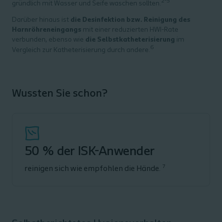
2-5
gründlich mit Wasser und Seife waschen sollten.
Darüber hinaus ist
die Desinfektion bzw.
Reinigung des
Harnröhreneingangs
mit einer reduzierten HWI-Rate
verbunden, ebenso wie
die Selbstkatheterisierung
im
6
Vergleich zur Katheterisierung durch andere.
Wussten Sie schon?
50 % der ISK-Anwender
7
reinigen sich wie empfohlen die Hände.