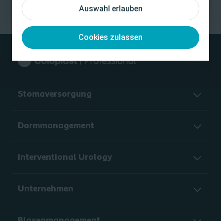
Auswahl erlauben
Cookies zulassen
Stomaversorgung
Darmmanagement
Interventional Urology
Unternehmen
Blasenmanagement