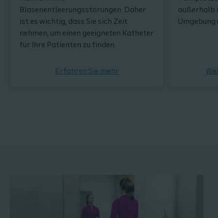
Blasenentleerungsstörungen. Daher
außerhalb 
ist es wichtig, dass Sie sich Zeit
Umgebung u
nehmen, um einen geeigneten Katheter
für Ihre Patienten zu finden.
Erfahren Sie mehr
Wei