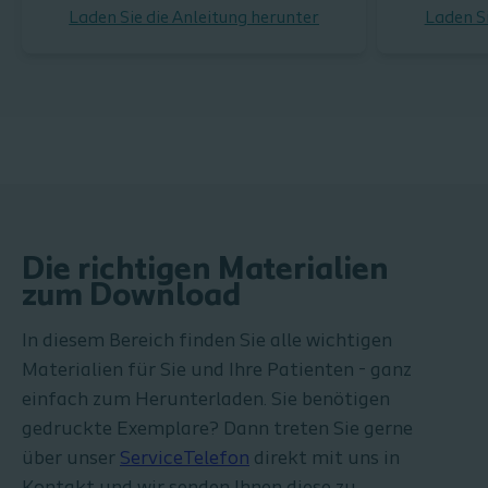
Laden Sie die Anleitung herunter
Laden Si
Die richtigen Materialien
zum Download
In diesem Bereich finden Sie alle wichtigen
Materialien für Sie und Ihre Patienten - ganz
einfach zum Herunterladen. Sie benötigen
gedruckte Exemplare? Dann treten Sie gerne
über unser
ServiceTelefon
direkt mit uns in