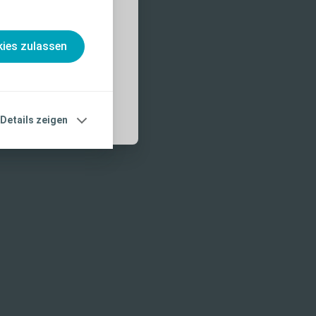
nahmen und
, die vor der
ies zulassen
Details zeigen