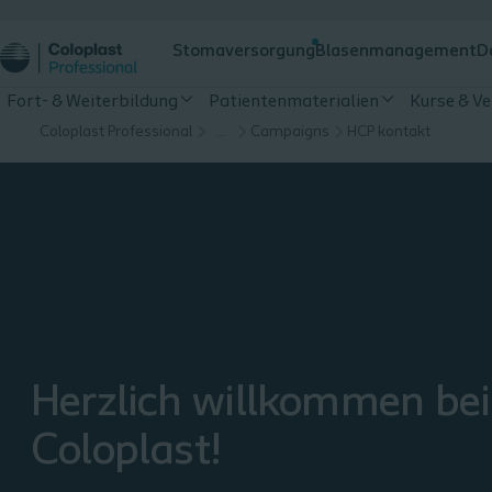
Stomaversorgung
Blasenmanagement
D
Fort- & Weiterbildung
Patientenmaterialien
Kurse & V
Coloplast Professional
…
Campaigns
HCP kontakt
Herzlich willkommen bei
Coloplast!