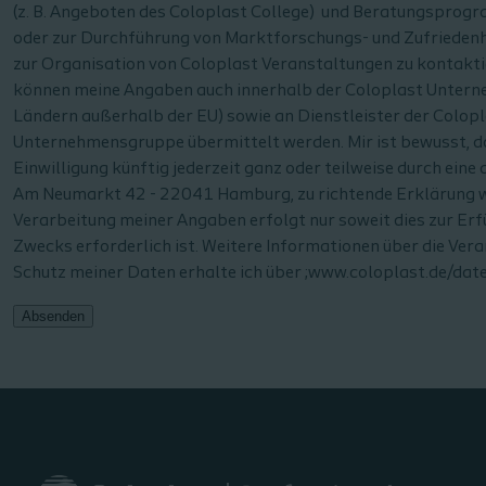
(z. B. Angeboten des Coloplast College) und Beratungsprog
oder zur Durchführung von Marktforschungs- und Zufrieden
zur Organisation von Coloplast Veranstaltungen zu kontakt
können meine Angaben auch innerhalb der Coloplast Untern
Ländern außerhalb der EU) sowie an Dienstleister der Colop
Unternehmensgruppe übermittelt werden. Mir ist bewusst, d
Einwilligung künftig jederzeit ganz oder teilweise durch eine
Am Neumarkt 42 - 22041 Hamburg, zu richtende Erklärung w
Verarbeitung meiner Angaben erfolgt nur soweit dies zur Erfü
Zwecks erforderlich ist. Weitere Informationen über die Ver
Schutz meiner Daten erhalte ich über ;www.coloplast.de/dat
Absenden
Additional
notes