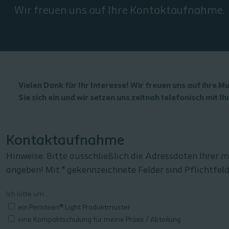
Wir freuen uns auf Ihre Kontaktaufnahme.
Vielen Dank für Ihr Interesse! Wir freuen uns auf ihre
Sie sich ein und wir setzen uns zeitnah telefonisch mit I
Kontaktaufnahme
Hinweise: Bitte ausschließlich die Adressdaten Ihrer 
angeben! Mit * gekennzeichnete Felder sind Pflichtfel
Ich bitte um...
ein Peristeen® Light Produktmuster
eine Kompaktschulung für meine Praxis / Abteilung