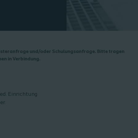
 Musteranfrage und/oder Schulungsanfrage. Bitte tragen
hnen in Verbindung.
med. Einrichtung
der.