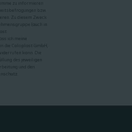
ramme zu informieren
heitsbefragungen bzw.
ieren. Zu diesem Zweck
ehmensgruppe (auch in
last
ass ich meine
 an die Coloplast GmbH,
iderrufen kann. Die
llung des jeweiligen
arbeitung und den
enschutz.