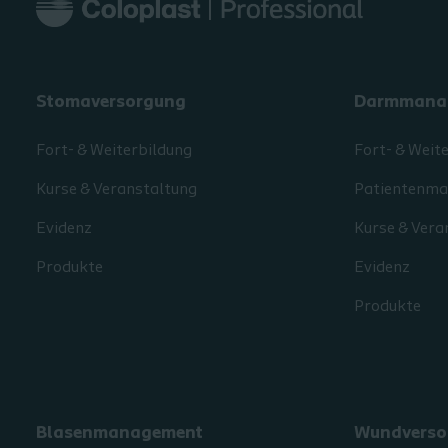
Stomaversorgung
Darmmana
Fort- & Weiterbildung
Fort- & Weit
Kurse & Veranstaltung
Patientenmat
Evidenz
Kurse & Vera
Produkte
Evidenz
Produkte
Blasenmanagement
Wundverso