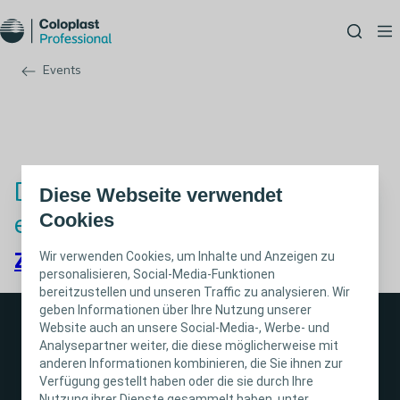
Events
Deine Anmeldung war
Diese Webseite verwendet
Cookies
erfolgreich!
Wir verwenden Cookies, um Inhalte und Anzeigen zu
Zurück zum Formular
personalisieren, Social-Media-Funktionen
bereitzustellen und unseren Traffic zu analysieren. Wir
geben Informationen über Ihre Nutzung unserer
Website auch an unsere Social-Media-, Werbe- und
Analysepartner weiter, die diese möglicherweise mit
anderen Informationen kombinieren, die Sie ihnen zur
Verfügung gestellt haben oder die sie durch Ihre
Nutzung ihrer Dienste gesammelt haben, unter