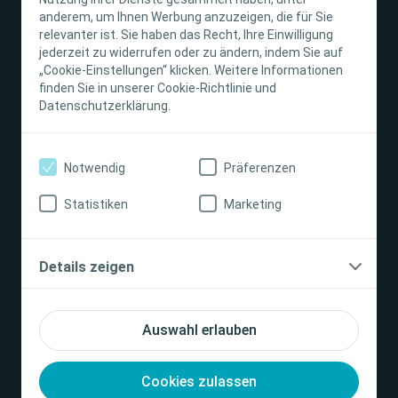
Stomaversorgung
anderem, um Ihnen Werbung anzuzeigen, die für Sie
relevanter ist. Sie haben das Recht, Ihre Einwilligung
jederzeit zu widerrufen oder zu ändern, indem Sie auf
Darmmanagement
„Cookie-Einstellungen“ klicken. Weitere Informationen
finden Sie in unserer Cookie-Richtlinie und
Datenschutzerklärung.
Interventional Urology
Notwendig
Präferenzen
Unternehmen
Statistiken
Marketing
Blasenmanagement
Details zeigen
Wundversorgung
Auswahl erlauben
Services
Cookies zulassen