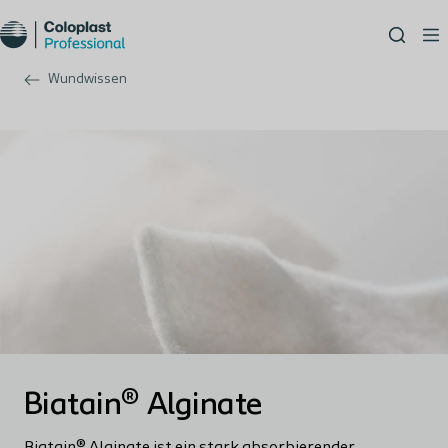
Wundwissen
Biatain® Alginate