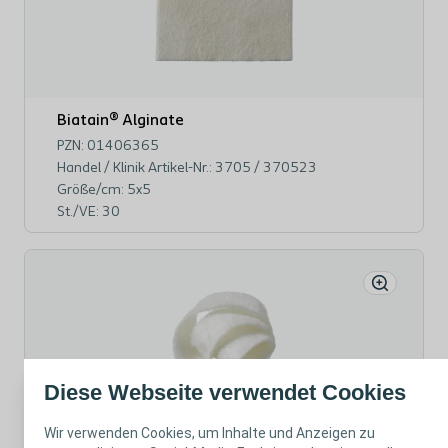
Biatain® Alginate
PZN: 01406365
Handel / Klinik Artikel-Nr.: 3705 / 370523
Größe/cm: 5x5
St./VE: 30
Diese Webseite verwendet Cookies
Wir verwenden Cookies, um Inhalte und Anzeigen zu