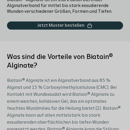
Biatain® Alginate ist ein stark absorbierender
Alginatverband für mittel bis stark exsudierende
Wunden verschiedener Größen, Formen und Tiefen.
Jetzt Muster bestellen
Was sind die Vorteile von Biatain®
Alginate?
Biatain® Alginate ist ein Alginatverband aus 85 %
Alginat und 15 % Carboxylmethylcellulose (CMC). Bei
Kontakt mit Wundexsudat wird Biatain® Alginate zu
einem weichen, kohäsiven Gel, das ein optimales
feuchtes Wundmilieu für die Heilung bietet (2). Biatain®
Alginate kann auf allen mittelstark bis stark
exsudierenden oberflächlichen bis tiefen Wunden
eingesetzt werden. Biatain® Alginate kann die Stillung