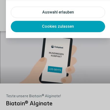
fortzubilden.
Auswahl erlauben
Kostenlos fortbilden
Cookies zulassen
Teste unsere Biatain® Alginate!
Biatain® Alginate