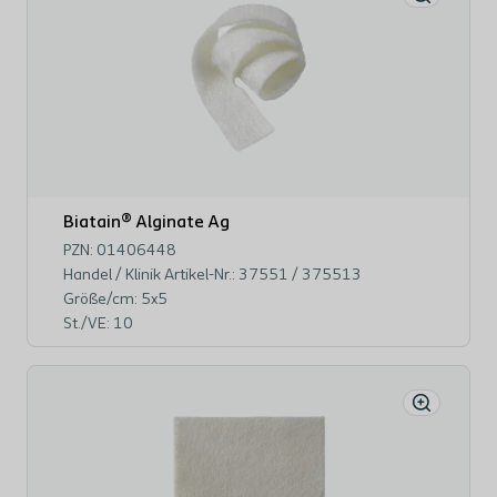
Biatain® Alginate Ag
PZN: 01406448
Handel / Klinik Artikel-Nr.: 37551 / 375513
Größe/cm: 5x5
St./VE: 10