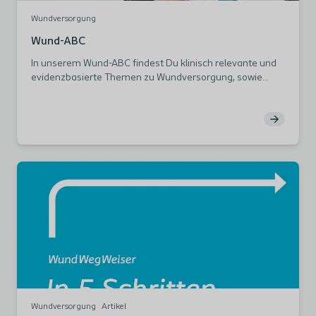
Wundversorgung
Wund-ABC
In unserem Wund-ABC findest Du klinisch relevante und
evidenzbasierte Themen zu Wundversorgung, sowie
Haut- und Wundmanagement von A bis Z.
Wundversorgung
Artikel