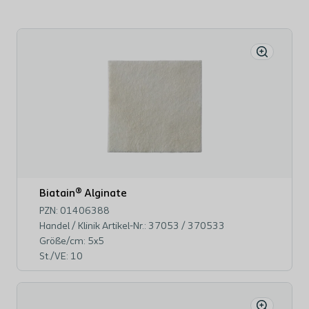
Biatain® Alginate
PZN: 01406388
Handel / Klinik Artikel-Nr.: 37053 / 370533
Größe/cm: 5x5
St./VE: 10