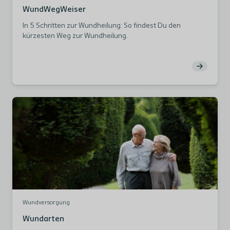
WundWegWeiser
In 5 Schritten zur Wundheilung: So findest Du den
kürzesten Weg zur Wundheilung.
Wundversorgung
Wundarten