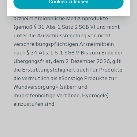
Cookies zulassen
verordnungsfähig. Verbandmittel fallen
nicht unter die Regelung für
arzneimittelähnliche Medizinprodukte
(gemäß § 31 Abs. 1 Satz 2 SGB V) und nicht
unter die Ausschlussregelung von nicht
verschreibungspflichtigen Arzneimitteln
nach § 34 Abs. 1 S. 1 SGB V. Bis zum Ende der
Übergangsfrist, dem 2. Dezember 2026, gilt
die Erstattungsfähigkeit auch für Produkte,
die vermutlich als »Sonstige Produkte zur
Wundversorgung« (silber- und
ibuprofenhaltige Verbände, Hydrogele)
einzustufen sind.