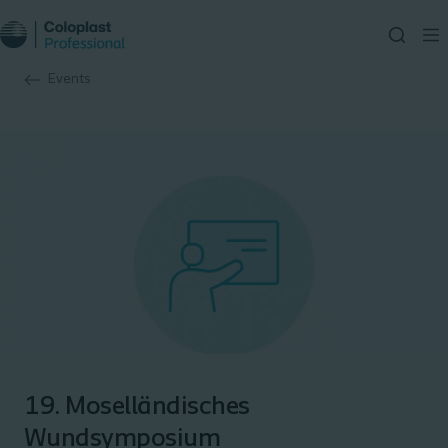
Events
19. Moselländisches
Wundsymposium