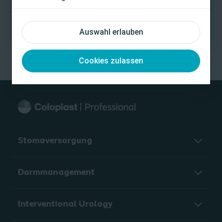
Ich bin keine medizinische Fachkraft
Informationen für die Teilnahme an einer virtuellen
Auswahl erlauben
Coloplast Fachveranstaltung
Cookies zulassen
Stomaversorgung
Darmmanagement
Interventional Urology