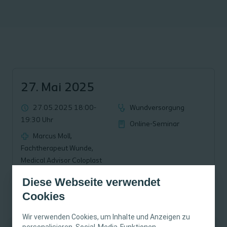
27. Mai 2025
27.05.2025 18:00-
Wundversorgung
19:30 Uhr
Online-Seminar
Marcus Moll,
Fachtherapeut Wunde,
Medical Advisor Coloplast
GmbH
Diese Webseite verwendet
Kostenlos
Cookies
Wir verwenden Cookies, um Inhalte und Anzeigen zu
personalisieren, Social-Media-Funktionen