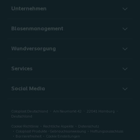
Unternehmen
Blasenmanagement
Wundversorgung
Services
Social Media
Coloplast Deutschland
Am Neumarkt 42
22041
Hamburg
Deutschland
Cookie-Richtlinie
Rechtliche Aspekte
Datenschutz
Coloplast-Produkte - Gebrauchsanweisung
Haftungsausschluss
Barrierefreiheit
Cookie Einstellungen