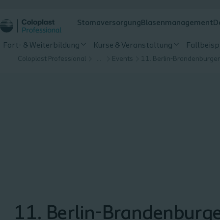
Stomaversorgung
Blasenmanagement
D
Fort- & Weiterbildung
Kurse & Veranstaltung
Fallbeisp
Coloplast Professional
…
Events
11. Berlin-Brandenburge
11. Berlin-Brandenburg