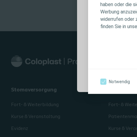
haben oder die s
keinen individu
Werbung anzuzeige
Patientenversor
widerrufen oder 
Produktinforma
finden Sie in uns
Anwendungshin
Warnhinweisen, 
Verwendung sorg
Ich bin eine medi
Notwendig
Stomaversorgung
Darmmana
Fort- & Weiterbildung
Fort- & Weit
Kurse & Veranstaltung
Patientenmat
Evidenz
Kurse & Vera