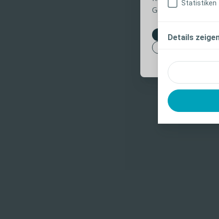
Statistiken
Gebrauchsanweisung 
Details zeige