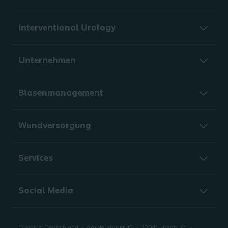
Interventional Urology
Unternehmen
Blasenmanagement
Wundversorgung
Services
Social Media