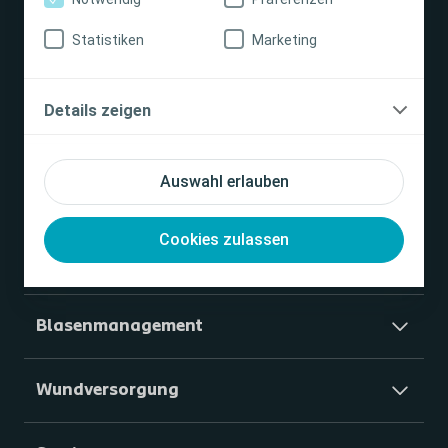
Statistiken
Marketing
Stomaversorgung
Details zeigen
Darmmanagement
Auswahl erlauben
Interventional Urology
Cookies zulassen
Unternehmen
Blasenmanagement
Wundversorgung