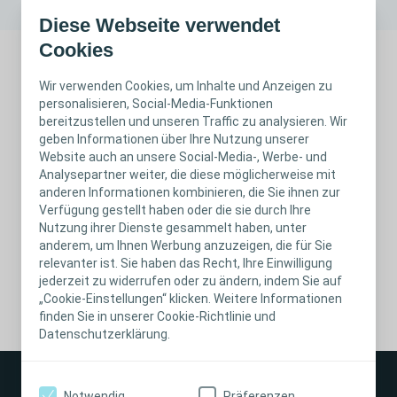
Diese Webseite verwendet
Cookies
Wir verwenden Cookies, um Inhalte und Anzeigen zu
personalisieren, Social-Media-Funktionen
Get a quick overview of what you should and should not do
bereitzustellen und unseren Traffic zu analysieren. Wir
when it comes to diagnosing and treating UTIs.
geben Informationen über Ihre Nutzung unserer
Website auch an unsere Social-Media-, Werbe- und
Analysepartner weiter, die diese möglicherweise mit
anderen Informationen kombinieren, die Sie ihnen zur
Verfügung gestellt haben oder die sie durch Ihre
Generalities about UTI
Nutzung ihrer Dienste gesammelt haben, unter
anderem, um Ihnen Werbung anzuzeigen, die für Sie
PDF
1 pages
relevanter ist. Sie haben das Recht, Ihre Einwilligung
jederzeit zu widerrufen oder zu ändern, indem Sie auf
Download
„Cookie-Einstellungen“ klicken. Weitere Informationen
finden Sie in unserer Cookie-Richtlinie und
Datenschutzerklärung.
Notwendig
Präferenzen