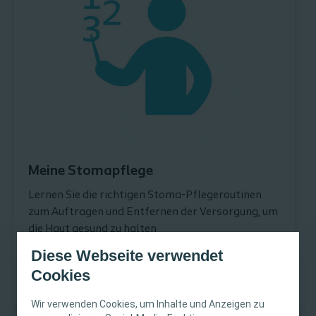
Meine Stomapflege
Lernen Sie die richtigen Stoma-Pflegeroutinen
zum Auftragen und Entfernen der Versorgung, um
die Haut gesund zu halten
Diese Webseite verwendet
Cookies
Erfahren Sie mehr über "Meine Stomapflege"
Wir verwenden Cookies, um Inhalte und Anzeigen zu