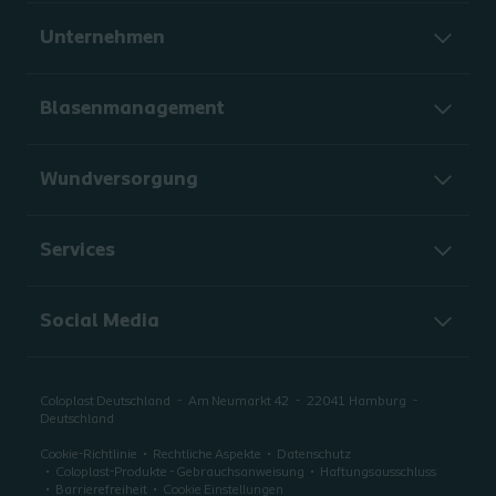
Unternehmen
Blasenmanagement
Wundversorgung
Services
Social Media
Coloplast Deutschland
Am Neumarkt 42
22041
Hamburg
Deutschland
Cookie-Richtlinie
Rechtliche Aspekte
Datenschutz
Coloplast-Produkte - Gebrauchsanweisung
Haftungsausschluss
Barrierefreiheit
Cookie Einstellungen