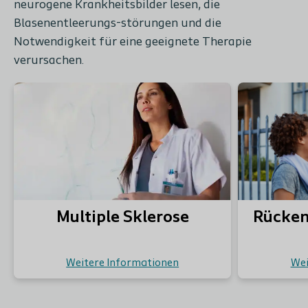
neurogene Krankheitsbilder lesen, die
Blasenentleerungs-störungen und die
Notwendigkeit für eine geeignete Therapie
verursachen.
Multiple Sklerose
Rücken
Weitere Informationen
Wei